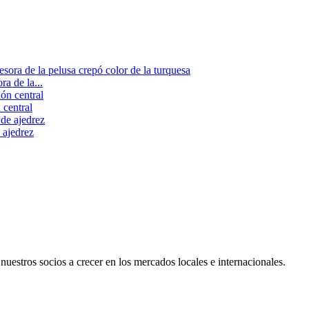
a de la...
 central
 ajedrez
uestros socios a crecer en los mercados locales e internacionales.