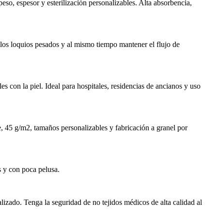
o, espesor y esterilización personalizables. Alta absorbencia,
 los loquios pesados ​​y al mismo tiempo mantener el flujo de
 con la piel. Ideal para hospitales, residencias de ancianos y uso
e, 45 g/m2, tamaños personalizables y fabricación a granel por
s y con poca pelusa.
izado. Tenga la seguridad de no tejidos médicos de alta calidad al