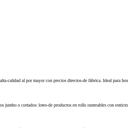
-calidad al por mayor con precios directos-de fábrica. Ideal para hospi
s jumbo o cortados: lotes-de productos en rollo rastreables con estricto 