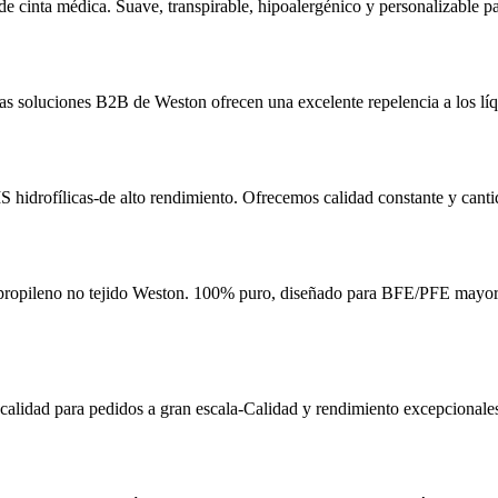
e cinta médica. Suave, transpirable, hipoalergénico y personalizable par
Las soluciones B2B de Weston ofrecen una excelente repelencia a los líqu
hidrofílicas-de alto rendimiento. Ofrecemos calidad constante y cantid
propileno no tejido Weston. 100% puro, diseñado para BFE/PFE mayor o 
-calidad para pedidos a gran escala-Calidad y rendimiento excepcionale