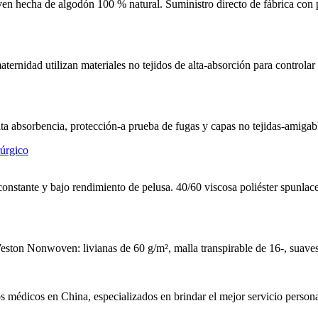
hecha de algodón 100 % natural. Suministro directo de fábrica con pes
aternidad utilizan materiales no tejidos de alta-absorción para controlar
absorbencia, protección-a prueba de fugas y capas no tejidas-amigables
constante y bajo rendimiento de pelusa. 40/60 viscosa poliéster spunlac
eston Nonwoven: livianas de 60 g/m², malla transpirable de 16-, suave
 médicos en China, especializados en brindar el mejor servicio personal