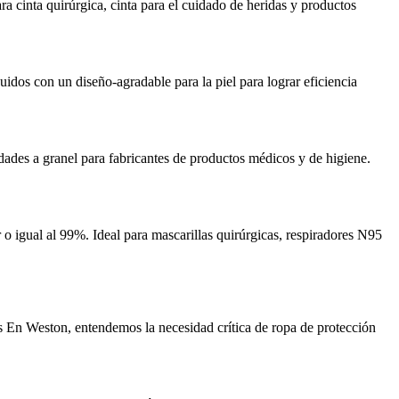
a cinta quirúrgica, cinta para el cuidado de heridas y productos
idos con un diseño-agradable para la piel para lograr eficiencia
ades a granel para fabricantes de productos médicos y de higiene.
igual al 99%. Ideal para mascarillas quirúrgicas, respiradores N95
s En Weston, entendemos la necesidad crítica de ropa de protección