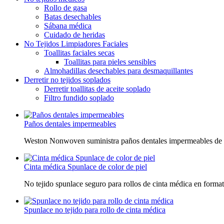
Rollo de gasa
Batas desechables
Sábana médica
Cuidado de heridas
No Tejidos Limpiadores Faciales
Toallitas faciales secas
Toallitas para pieles sensibles
Almohadillas desechables para desmaquillantes
Derretir no tejidos soplados
Derretir toallitas de aceite soplado
Filtro fundido soplado
Paños dentales impermeables
Weston Nonwoven suministra paños dentales impermeables de alta
Cinta médica Spunlace de color de piel
No tejido spunlace seguro para rollos de cinta médica en formato
Spunlace no tejido para rollo de cinta médica