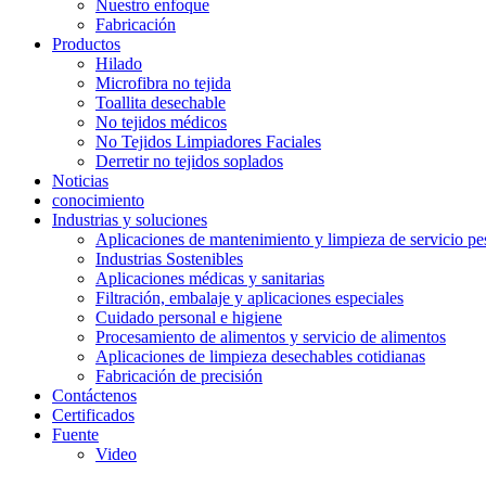
Nuestro enfoque
Fabricación
Productos
Hilado
Microfibra no tejida
Toallita desechable
No tejidos médicos
No Tejidos Limpiadores Faciales
Derretir no tejidos soplados
Noticias
conocimiento
Industrias y soluciones
Aplicaciones de mantenimiento y limpieza de servicio pe
Industrias Sostenibles
Aplicaciones médicas y sanitarias
Filtración, embalaje y aplicaciones especiales
Cuidado personal e higiene
Procesamiento de alimentos y servicio de alimentos
Aplicaciones de limpieza desechables cotidianas
Fabricación de precisión
Contáctenos
Certificados
Fuente
Video