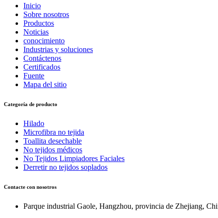
Inicio
Sobre nosotros
Productos
Noticias
conocimiento
Industrias y soluciones
Contáctenos
Certificados
Fuente
Mapa del sitio
Categoría de producto
Hilado
Microfibra no tejida
Toallita desechable
No tejidos médicos
No Tejidos Limpiadores Faciales
Derretir no tejidos soplados
Contacte con nosotros
Parque industrial Gaole, Hangzhou, provincia de Zhejiang, Ch