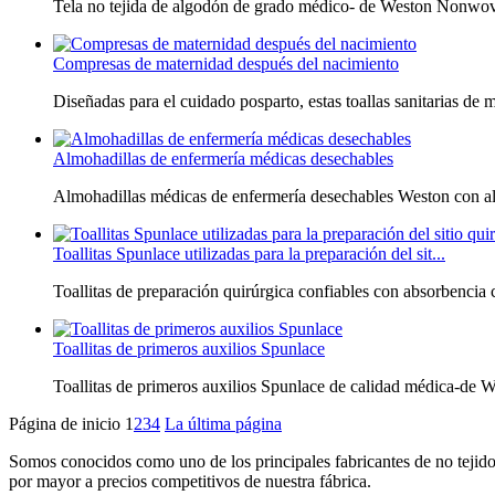
Tela no tejida de algodón de grado médico- de Weston Nonwoven 
Compresas de maternidad después del nacimiento
Diseñadas para el cuidado posparto, estas toallas sanitarias de m
Almohadillas de enfermería médicas desechables
Almohadillas médicas de enfermería desechables Weston con alta 
Toallitas Spunlace utilizadas para la preparación del sit...
Toallitas de preparación quirúrgica confiables con absorbencia 
Toallitas de primeros auxilios Spunlace
Toallitas de primeros auxilios Spunlace de calidad médica-de W
Página de inicio
1
2
3
4
La última página
Somos conocidos como uno de los principales fabricantes de no tejidos
por mayor a precios competitivos de nuestra fábrica.